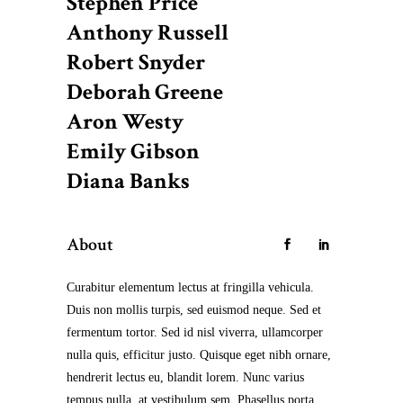
Stephen Price
Anthony Russell
Robert Snyder
Deborah Greene
Aron Westy
Emily Gibson
Diana Banks
About
Curabitur elementum lectus at fringilla vehicula.
Duis non mollis turpis, sed euismod neque. Sed et
fermentum tortor. Sed id nisl viverra, ullamcorper
nulla quis, efficitur justo. Quisque eget nibh ornare,
hendrerit lectus eu, blandit lorem. Nunc varius
tempus nulla, at vestibulum sem. Phasellus porta