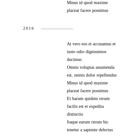
Minus id quod maxime
placeat facere possimus
2016
At vero eos et accusamus et
iusto odio dignissimos
ducimus
Omnis voluptas assumenda
est, omnis dolor repellendus
Minus id quod maxime
placeat facere possimus
Et harum quidem rerum
facilis est et expedita
distinctio
Itaque earum rerum hic
tenetur a sapiente delectus