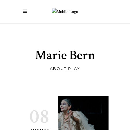
Marie Bern
ABOUT PLAY
08