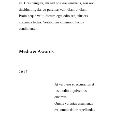
eu. Cras fringilla, mi sed posuere venenatis, nisi orci
tincidunt ligula, eu pulvinar velit diam ut diam.
Proin neque velit, dictum eget odio sed, ultrices
maximus lectus. Vestibulum commodo luctus
condimentum.
Media & Awards:
2015
At vero eos et accusamus et
iusto odio dignissimos
ducimus
Omnis voluptas assumenda
est, omnis dolor repellendus